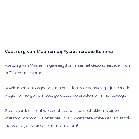
Voetzorg van Maanen bij Fysiotherapie Summa
Voetzorg van Maanen is gevraagd om naar het Gezondheidscentrum
in Zuidhorn te komen.
Rowie Koers en Magda Vlijmincx zullen daar aanwezig zijn voor alle
vragen en zorgen om voet gerelateerde problemen in het bewegen.
Groot voordeel is dat we podotherapeut ook betrokken is bij de
voetzorg rondom Diabetes Mellitus / kwetsbare voeten en u dus ook
hiervoor bij ons terecht kan in Zuidhorn!