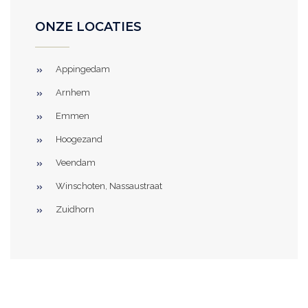
ONZE LOCATIES
Appingedam
Arnhem
Emmen
Hoogezand
Veendam
Winschoten, Nassaustraat
Zuidhorn