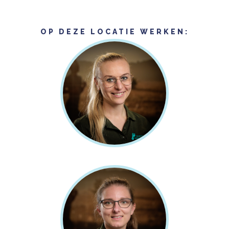
OP DEZE LOCATIE WERKEN:
ROWIE KOERS
Podotherapeut, Sportpodotherapeut