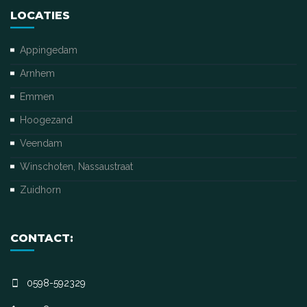
LOCATIES
Appingedam
Arnhem
Emmen
Hoogezand
Veendam
Winschoten, Nassaustraat
Zuidhorn
CONTACT:
0598-592329