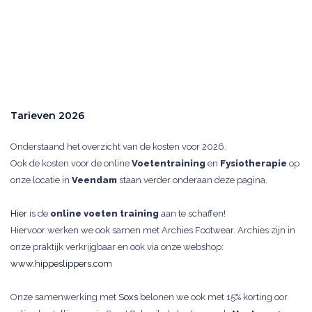
Tarieven 2026
Onderstaand het overzicht van de kosten voor 2026.
Ook de kosten voor de online
Voetentraining
en
Fysiotherapie
op
onze locatie in
Veendam
staan verder
onderaan deze pagina.
Hier
is de
online voeten training
aan te schaffen!
Hiervoor werken we ook samen met Archies Footwear. Archies zijn in
onze praktijk verkrijgbaar en ook via onze webshop:
www.hippeslippers.com
Onze samenwerking met
Soxs
belonen we ook met 15% korting oor