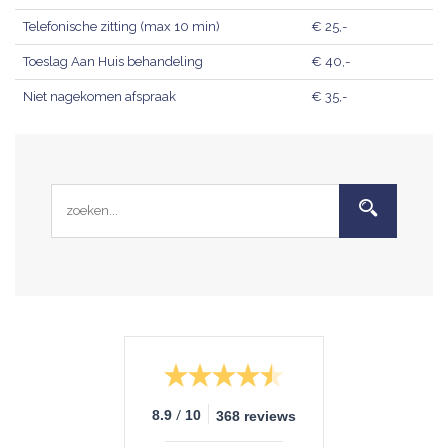
Telefonische zitting (max 10 min)
€ 25,-
Toeslag Aan Huis behandeling
€ 40,-
Niet nagekomen afspraak
€ 35,-
/
8.9
10
368 reviews