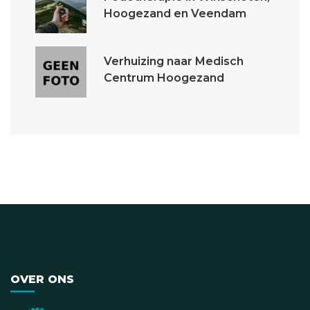
Hoogezand en Veendam
Verhuizing naar Medisch
Centrum Hoogezand
OVER ONS