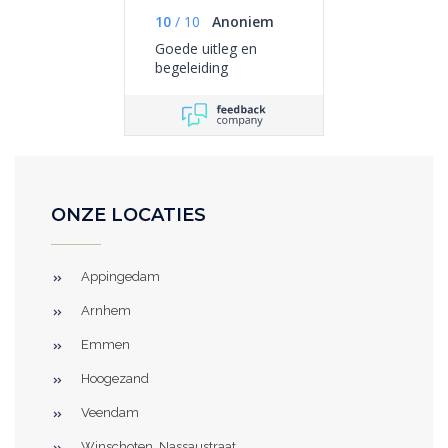
10
/
10
Anoniem
Goede uitleg en
begeleiding
ONZE LOCATIES
Appingedam
Arnhem
Emmen
Hoogezand
Veendam
Winschoten, Nassaustraat