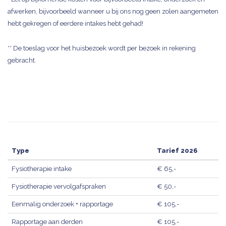
afwerken, bijvoorbeeld wanneer u bij ons nog geen zolen aangemeten
hebt gekregen of eerdere intakes hebt gehad!
** De toeslag voor het huisbezoek wordt per bezoek in rekening
gebracht.
Type
Tarief 2026
Fysiotherapie intake
€ 65,-
Fysiotherapie vervolgafspraken
€ 50,-
Eenmalig onderzoek + rapportage
€ 105,-
Rapportage aan derden
€ 105,-