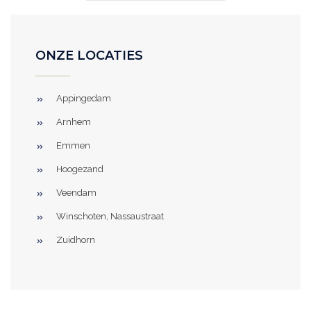
ONZE LOCATIES
Appingedam
Arnhem
Emmen
Hoogezand
Veendam
Winschoten, Nassaustraat
Zuidhorn