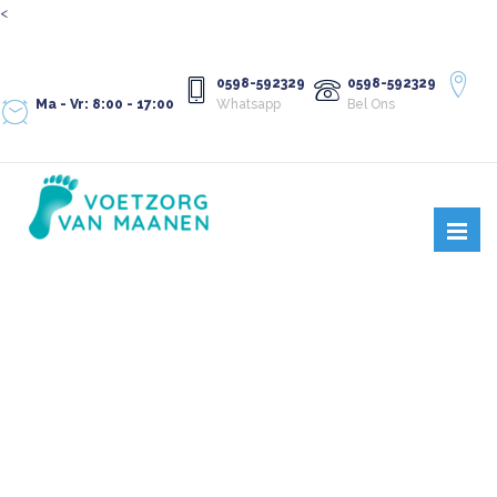
<
0598-592329
0598-592329
Ma - Vr: 8:00 - 17:00
Whatsapp
Bel Ons
PODOTHERAPIE IN
WINSCHOTEN,
HOOGEZAND EN VEENDAM