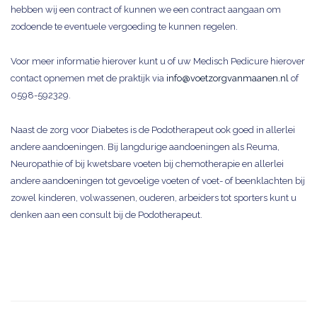
hebben wij een contract of kunnen we een contract aangaan om
zodoende te eventuele vergoeding te kunnen regelen.
Voor meer informatie hierover kunt u of uw Medisch Pedicure hierover
contact opnemen met de praktijk via
info@voetzorgvanmaanen.nl
of
0598-592329.
Naast de zorg voor Diabetes is de Podotherapeut ook goed in allerlei
andere aandoeningen. Bij langdurige aandoeningen als Reuma,
Neuropathie of bij kwetsbare voeten bij chemotherapie en allerlei
andere aandoeningen tot gevoelige voeten of voet- of beenklachten bij
zowel kinderen, volwassenen, ouderen, arbeiders tot sporters kunt u
denken aan een consult bij de Podotherapeut.