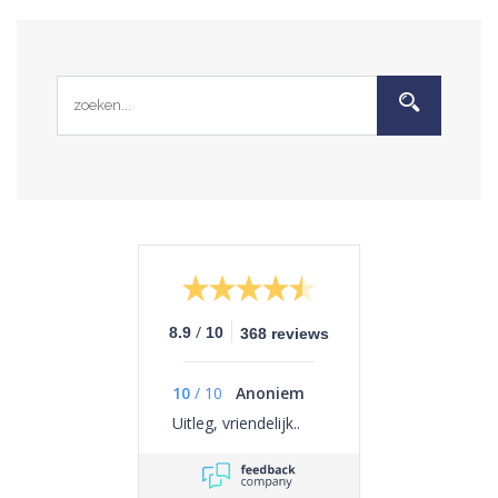
/
8.9
10
368 reviews
10
/
10
Anoniem
Uitleg, vriendelijk..