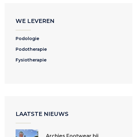
WE LEVEREN
Podologie
Podotherapie
Fysiotherapie
LAATSTE NIEUWS
Archies Footwear bij