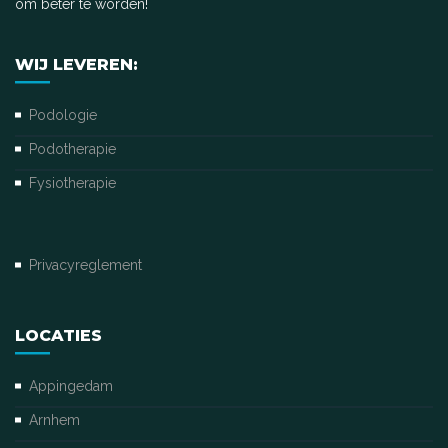
om béter te worden!
WIJ LEVEREN:
Podologie
Podotherapie
Fysiotherapie
Privacyreglement
LOCATIES
Appingedam
Arnhem