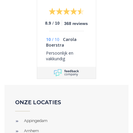
/
8.9
10
368 reviews
10
/
10
Carola
Boerstra
Persoonlijk en
vakkundig
ONZE LOCATIES
Appingedam
Arnhem