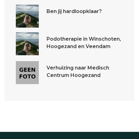
Ben jij hardloopklaar?
Podotherapie in Winschoten,
Hoogezand en Veendam
Verhuizing naar Medisch
Centrum Hoogezand