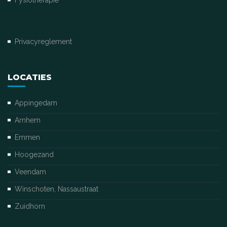
Fysiotherapie
Privacyreglement
LOCATIES
Appingedam
Arnhem
Emmen
Hoogezand
Veendam
Winschoten, Nassaustraat
Zuidhorn