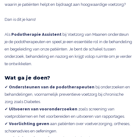
waarin je patiënten helpt en bijdraagt aan hoogwaardige voetzorg?
Dan is dit je kans!
Als
Podotherapie Assistent
bij Voetzorg van Maanen ondersteun
je de podotherapeuten en speel je een essentiële rol in de behandeling
en begeleiding van onze patiënten. Je bent de schakel tussen
onderzoek, behandeling en nazorg en krijgt volop ruimte om je verder
te ontwikkelen.
Wat ga je doen?
✔
Ondersteunen van de podotherapeuten
bij onderzoeken en
behandelingen, voornamelijk preventieve voetzorg bij chronische
zorg zoals Diabetes.
✔
Uitvoeren van vooronderzoeken
zoals screening van
voetproblemen en het voorbereiden en uitvoeren van rapportages.
✔
Voorlichting geven
aan patiënten over voetverzorging, ortheses,
schoenadvies en oefeningen.