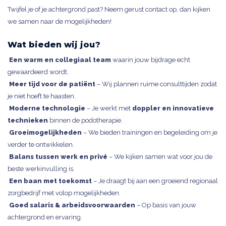
Twijfel je of je achtergrond past? Neem gerust contact op, dan kijken
we samen naar de mogelijkheden!
Wat bieden wij jou?
Een warm en collegiaal team
waarin jouw bijdrage echt
gewaardeerd wordt.
Meer tijd voor de patiënt
– Wij plannen ruime consulttijden zodat
je niet hoeft te haasten.
Moderne technologie
– Je werkt met
doppler en innovatieve
technieken
binnen de podotherapie.
Groeimogelijkheden
– We bieden trainingen en begeleiding om je
verder te ontwikkelen.
Balans tussen werk en privé
– We kijken samen wat voor jou de
beste werkinvulling is.
Een baan met toekomst
– Je draagt bij aan een groeiend regionaal
zorgbedrijf met volop mogelijkheden.
Goed salaris & arbeidsvoorwaarden
– Op basis van jouw
achtergrond en ervaring.