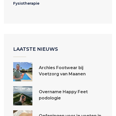
Fysiotherapie
LAATSTE NIEUWS
Archies Footwear bij
Voetzorg van Maanen
Overname Happy Feet
podologie
Oefeningen voor je voeten in